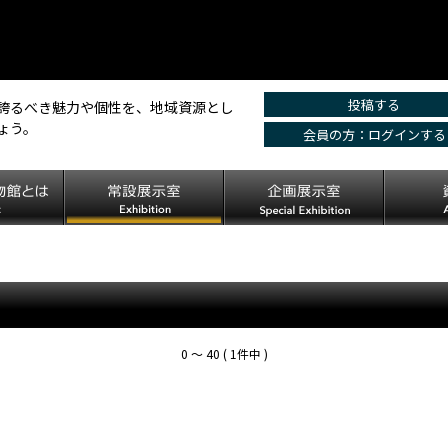
投稿する
誇るべき魅力や個性を、地域資源とし
ょう。
会員の方：ログインする
0 〜 40 ( 1件中 )