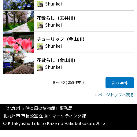
Shunkei
花散らし（志井川）
Shunkei
チューリップ（金山川）
Shunkei
花散らし（金山川）
Shunkei
0 〜 40 ( 258件中 )
次の 40件
ページトップへ戻る
「北九州市 時と風の博物館」事務局
北九州市 市長公室 企画・マーケティング課
© Kitakyushu Toki to Kaze no Hakubutsukan. 2013