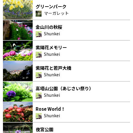
グリーンパーク
マーガレット
金山川の秋桜
Shunkei
紫陽花メモリー
Shunkei
紫陽花と若戸大橋
Shunkei
高塔山公園（あじさい祭り）
Shunkei
Rose World！
Shunkei
夜宮公園