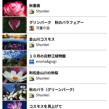
秋薔薇
Shunkei
グリンパーク 秋のバラフェアー
河童の皿
金山川コスモス
Shunkei
１０月の白野江植物園
enoha&gogi
則松金山川の秋桜
Shunkei
秋のバラ（グリーンパーク）
Shunkei
コスモスを見上げて