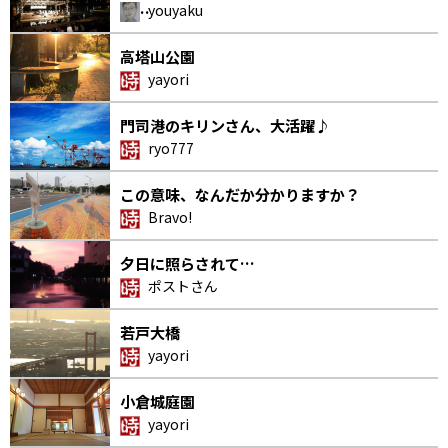
youyaku
っ…
高塔山公園
yayori
門司港のキリンさん、大活躍♪
ryo777
この意味、なんだか分かりますか？
Bravo!
夕日に照らされて…
ポストさん
若戸大橋
yayori
小倉城庭園
yayori