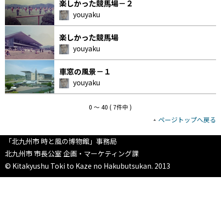
楽しかった競馬場－２
youyaku
楽しかった競馬場
youyaku
車窓の風景－１
youyaku
0 〜 40 ( 7件中 )
ページトップへ戻る
「北九州市 時と風の博物館」事務局
北九州市 市長公室 企画・マーケティング課
© Kitakyushu Toki to Kaze no Hakubutsukan. 2013