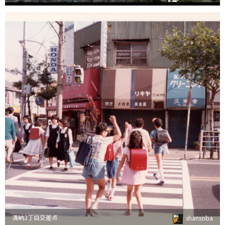
清納2丁目交差点
shansoba