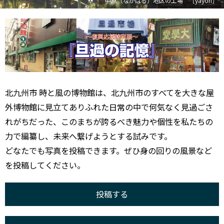
中原（なかばる）地区の工場 ［yayori］
北九州市 時と風の博物館は、北九州市のすべてを大きな屋
外博物館に見立てありふれた日常の中で何気なく見過ごさ
れがちだった、このまちが誇るべき魅力や個性を私たちの
力で編纂し、未来へ繋げようとする試みです。
どなたでも写真を投稿できます。ぜひ身の回りの風景など
を投稿してください。
投稿する