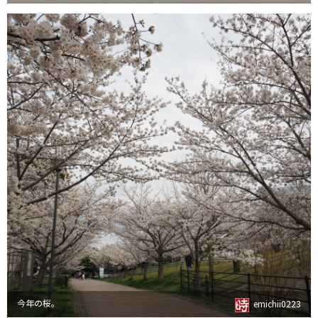
今年の桜。
emichii0223