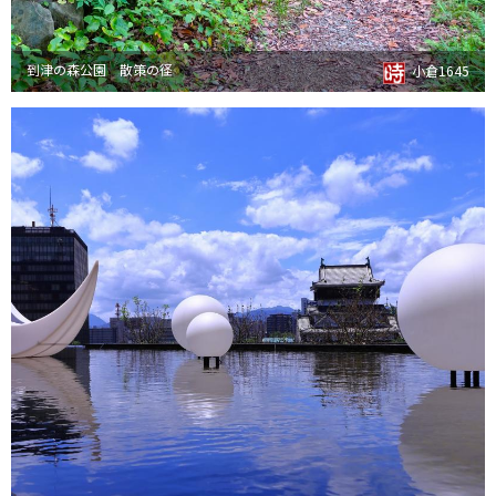
到津の森公園 散策の径
小倉1645