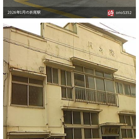
2026年1月の折尾駅
orioS352