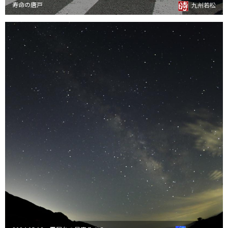
寿命の唐戸
九州若松