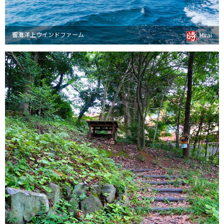
響灘洋上ウインドファーム
Hirai