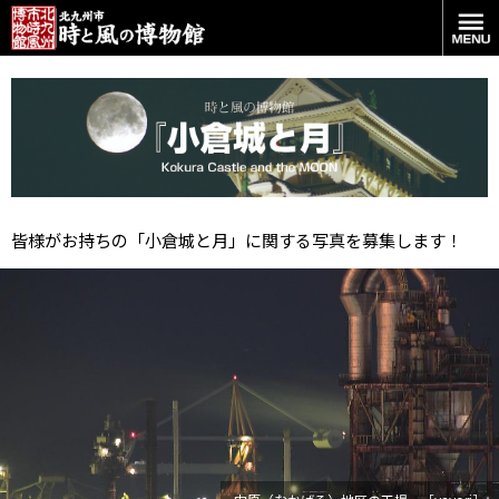
皆様がお持ちの「小倉城と月」に関する写真を募集します！