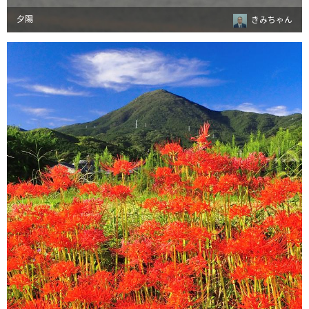
夕陽
きみちゃん