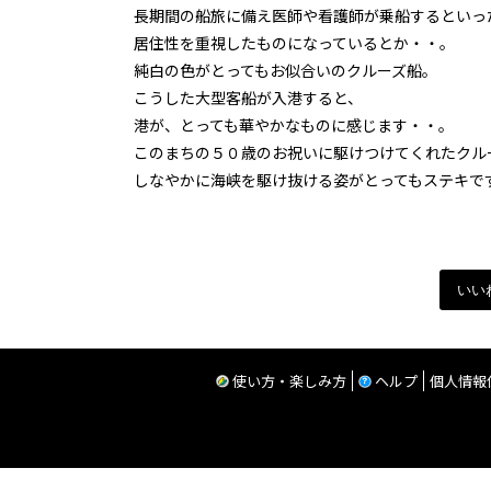
長期間の船旅に備え医師や看護師が乗船するといっ
居住性を重視したものになっているとか・・。
純白の色がとってもお似合いのクルーズ船。
こうした大型客船が入港すると、
港が、とっても華やかなものに感じます・・。
このまちの５０歳のお祝いに駆けつけてくれたクル
しなやかに海峡を駆け抜ける姿がとってもステキで
いい
使い方・楽しみ方
ヘルプ
個人情報