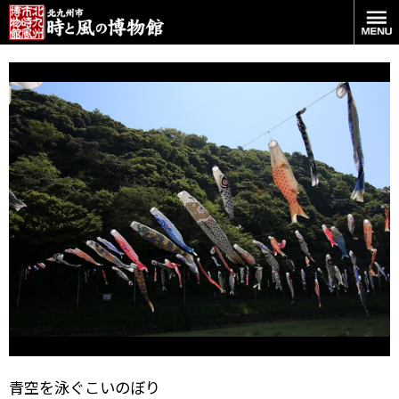
風に吹かれて
青空を泳ぐこいのぼり