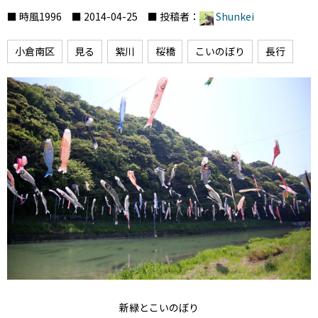
■ 時風1996 ■ 2014-04-25 ■ 投稿者：
Shunkei
小倉南区
見る
紫川
桜橋
こいのぼり
長行
新緑とこいのぼり