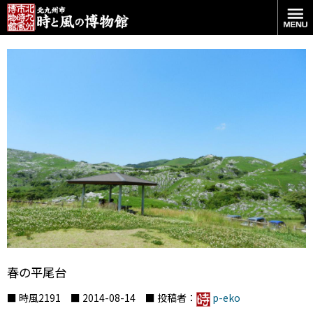
春の平尾台
■ 時風2191 ■ 2014-08-14 ■ 投稿者：
p-eko