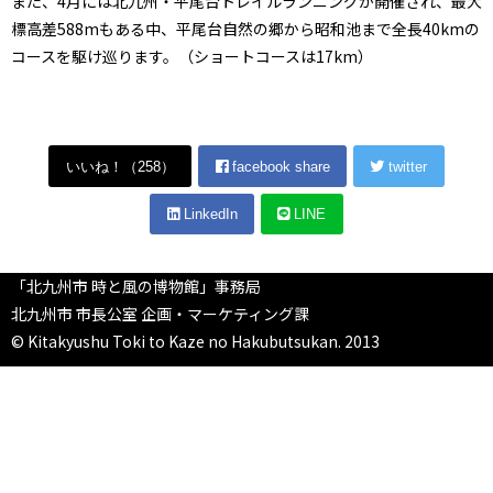
また、4月には北九州・平尾台トレイルランニングが開催され、最大
標高差588mもある中、平尾台自然の郷から昭和池まで全長40kmの
コースを駆け巡ります。（ショートコースは17km）
いいね！（
258
）
facebook share
twitter
LinkedIn
LINE
「北九州市 時と風の博物館」事務局
北九州市 市長公室 企画・マーケティング課
© Kitakyushu Toki to Kaze no Hakubutsukan. 2013