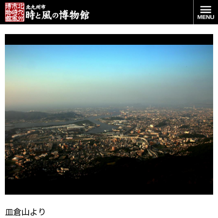
皿倉山より
皿倉山より