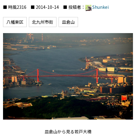
■ 時風2316 ■ 2014-10-14 ■ 投稿者：
Shunkei
八幡東区
北九州市街
皿倉山
皿倉山から見る若戸大橋