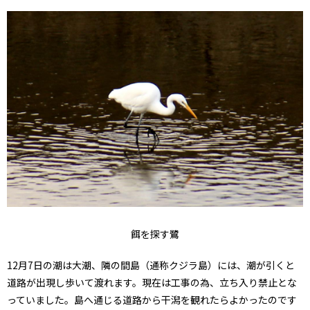
餌を探す鷺
12月7日の潮は大潮、隣の間島（通称クジラ島）には、潮が引くと
道路が出現し歩いて渡れます。現在は工事の為、立ち入り禁止とな
っていました。島へ通じる道路から干潟を観れたらよかったのです