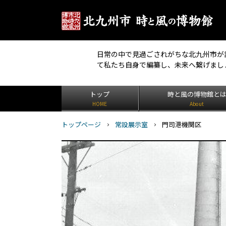
日常の中で見過ごされがちな北九州市が
て私たち自身で編纂し、未来へ繋げまし
トップ
時と風の博物館と
HOME
About
トップページ
常設展示室
門司港機関区