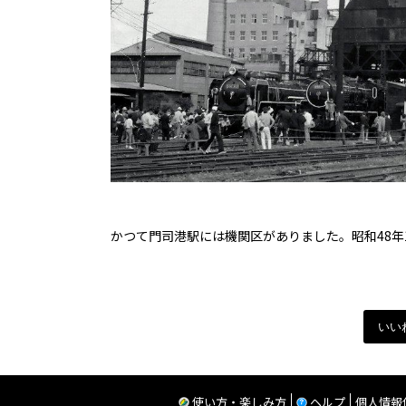
かつて門司港駅には機関区がありました。昭和48
いい
使い方・楽しみ方
ヘルプ
個人情報