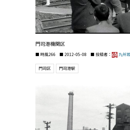
門司港機関区
■ 時風266 ■ 2012-05-08 ■ 投稿者：
九州
門司区
門司港駅