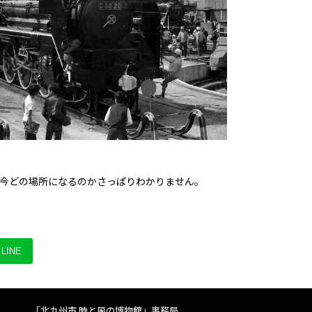
、今どの場所になるのかさっぱりわかりません。
LINE
「北九州市 時と風の博物館」事務局