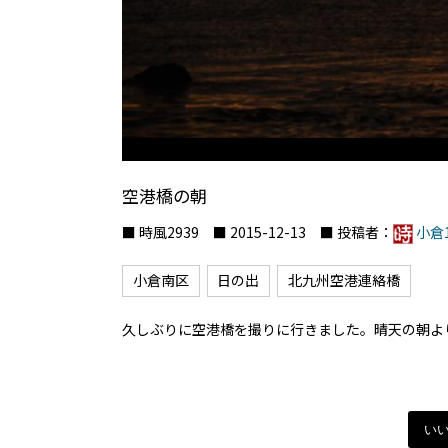
空港橋の朝
■ 時風2939 ■ 2015-12-13 ■ 投稿者：
小倉1
小倉南区
日の出
北九州空港連絡橋
久しぶりに空港橋を撮りに行きました。晴天の朝よ
い