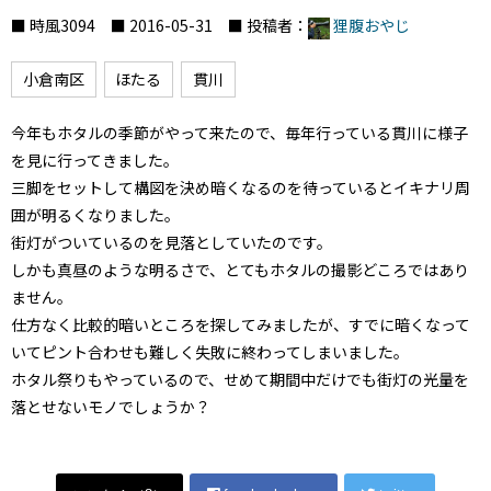
■ 時風3094 ■ 2016-05-31 ■ 投稿者：
狸腹おやじ
小倉南区
ほたる
貫川
今年もホタルの季節がやって来たので、毎年行っている貫川に様子
を見に行ってきました。
三脚をセットして構図を決め暗くなるのを待っているとイキナリ周
囲が明るくなりました。
街灯がついているのを見落としていたのです。
しかも真昼のような明るさで、とてもホタルの撮影どころではあり
ません。
仕方なく比較的暗いところを探してみましたが、すでに暗くなって
いてピント合わせも難しく失敗に終わってしまいました。
ホタル祭りもやっているので、せめて期間中だけでも街灯の光量を
落とせないモノでしょうか？