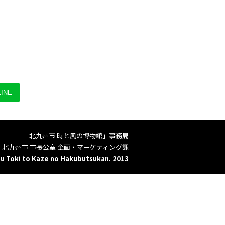
INE
「北九州市 時と風の博物館」事務局
北九州市 市長公室 企画・マーケティング課
u Toki to Kaze no Hakubutsukan. 2013