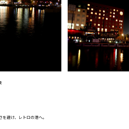
景
さを避け、レトロの港へ。