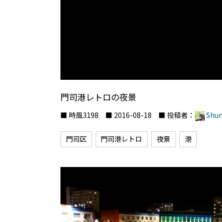
門司港レトロの夜景
■ 時風3198 ■ 2016-08-18 ■ 投稿者：
Shun
門司区
門司港レトロ
夜景
港