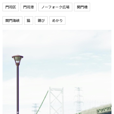
門司区
門司港
ノーフォーク広場
関門橋
関門海峡
猫
錆び
めかり