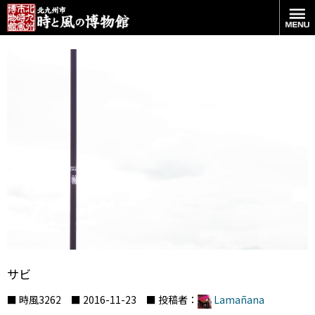
サビ
■ 時風3262 ■ 2016-11-23 ■ 投稿者：
Lamañana