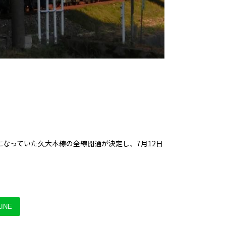
なっていた久大本線の全線開通が決定し、7月12日
INE