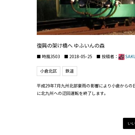
復興の架け橋へ ゆふいんの森
■ 時風3503 ■ 2018-05-25 ■ 投稿者：
SAK
小倉北区
鉄道
平成29年7月九州北部豪雨の影響により小倉からの
に北九州への迂回運転を終了します。
い