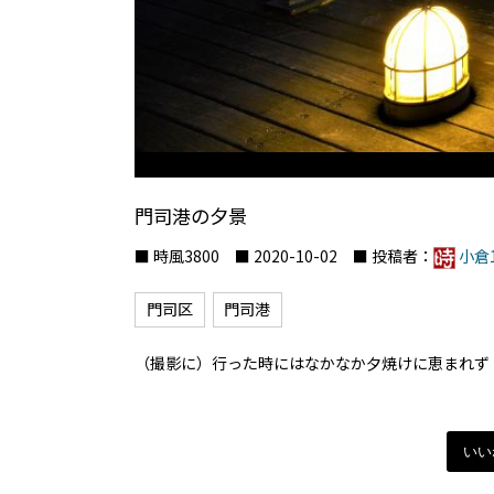
門司港の夕景
■ 時風3800 ■ 2020-10-02 ■ 投稿者：
小倉1
門司区
門司港
（撮影に）行った時にはなかなか夕焼けに恵まれず
いい