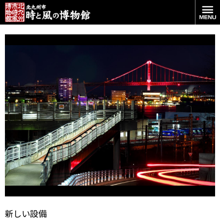
JR貨物線越えの歩道橋
新しい設備