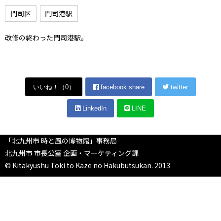
門司区
門司港駅
改修の終わった門司港駅。
いいね！（
0
）
facebook share
twitter
LinkedIn
LINE
「北九州市 時と風の博物館」事務局
北九州市 市長公室 企画・マーケティング課
© Kitakyushu Toki to Kaze no Hakubutsukan. 2013