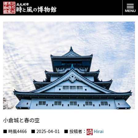
小倉城と春の空
■ 時風4466 ■ 2025-04-01 ■ 投稿者：
Hirai