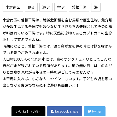
小倉南区
見る
遊ぶ
学ぶ
曽根干潟
海
小倉南区の曽根干潟は，絶滅危惧種を含む鳥類や底生生物，魚介類
が多数生息する全国でも数少ない生き物たちの楽園としてその保護
が叫ばれている干潟です。特に天然記念物であるカブトガニの生息
地として有名ですよね。
時期になると、曽根干潟では、渡り鳥が翼を休め時には餌を啄ばん
でいる景色がみられますよ。
人口約100万人の北九州市には、鳥のサンクチュアリとしてこんな
自然がまだ残されている場所があります。風の無い日には、のんび
りと野鳥を見ながら午後の一時を過ごしてみませんか？
＊干潟に入れば、小さなカニやドンコもいます。子どもの頃を思い
出しながら磯遊びならぬ干潟遊びも面白いよ！
いいね！（
379
）
facebook share
twitter