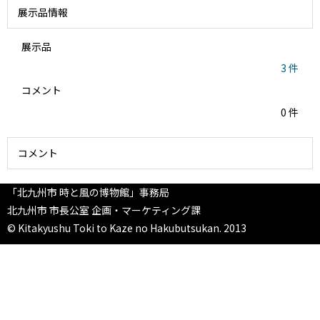
展示品情報
展示品
3 件
コメント
0 件
コメント
「北九州市 時と風の博物館」事務局
北九州市 市長公室 企画・マーケティング課
© Kitakyushu Toki to Kaze no Hakubutsukan. 2013