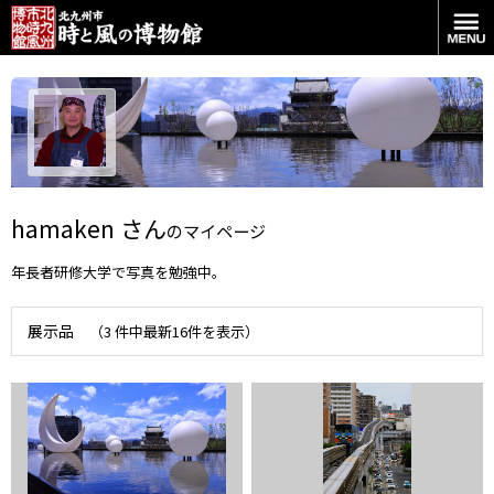
hamaken さん
のマイページ
年長者研修大学で写真を勉強中。
展示品
（3 件中最新16件を表示）