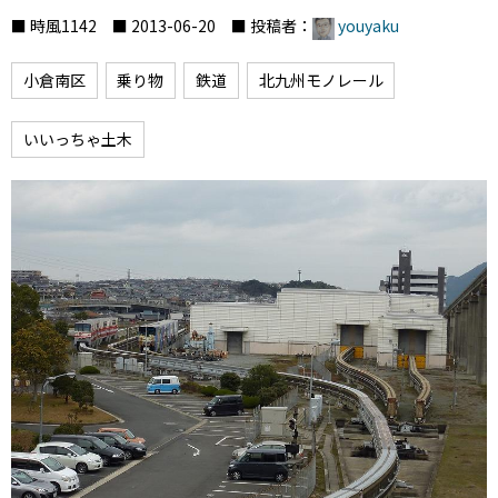
■ 時風1142 ■ 2013-06-20 ■ 投稿者：
youyaku
小倉南区
乗り物
鉄道
北九州モノレール
いいっちゃ土木