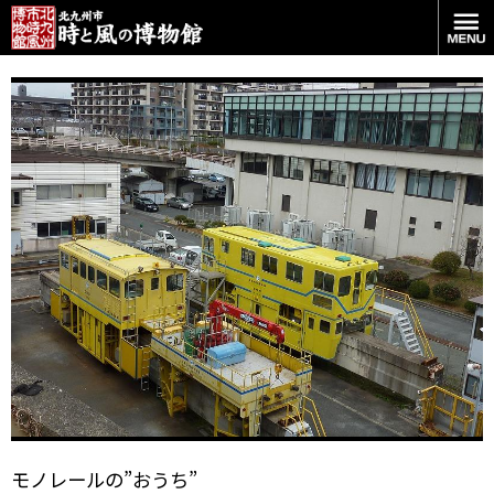
黄色い工作車
モノレールの”おうち”