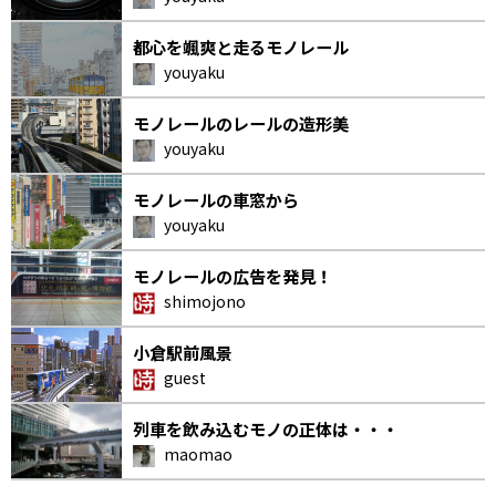
都心を颯爽と走るモノレール
youyaku
モノレールのレールの造形美
youyaku
モノレールの車窓から
youyaku
モノレールの広告を発見！
shimojono
小倉駅前風景
guest
列車を飲み込むモノの正体は・・・
maomao