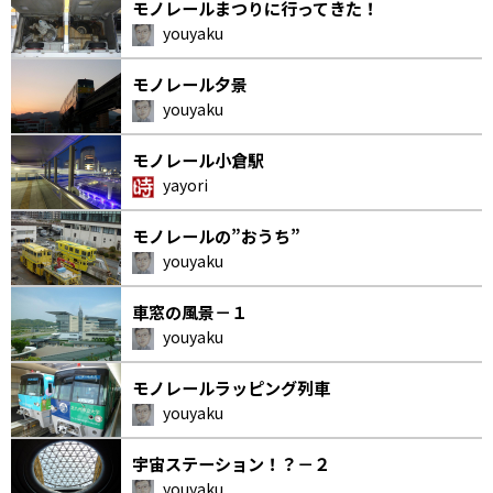
モノレールまつりに行ってきた！
youyaku
モノレール夕景
youyaku
モノレール小倉駅
yayori
モノレールの”おうち”
youyaku
車窓の風景－１
youyaku
モノレールラッピング列車
youyaku
宇宙ステーション！？－２
youyaku