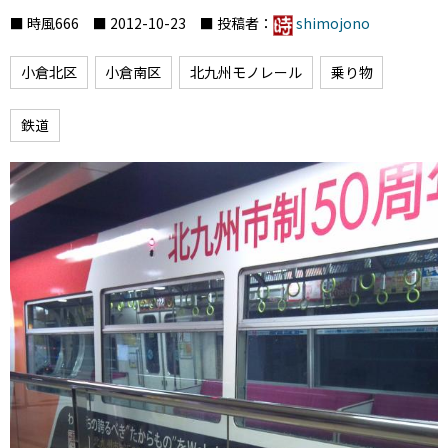
■ 時風666 ■ 2012-10-23 ■ 投稿者：
shimojono
小倉北区
小倉南区
北九州モノレール
乗り物
鉄道