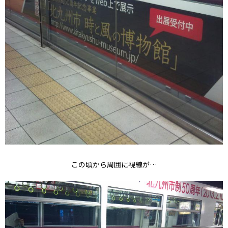
この頃から周囲に視線が…