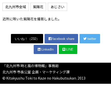
北九州市全域
紫陽花
あじさい
近所に咲いた紫陽花を撮影しました。
いいね！（
232
）
facebook share
twitter
LinkedIn
LINE
「北九州市 時と風の博物館」事務局
北九州市 市長公室 企画・マーケティング課
© Kitakyushu Toki to Kaze no Hakubutsukan. 2013