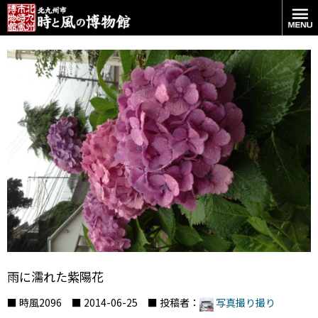
雨に濡れた紫陽花
■ 時風2096 ■ 2014-06-25 ■ 投稿者：
写真撮り撮り