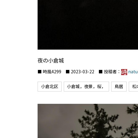
夜の小倉城
■ 時風4299 ■ 2023-03-22 ■ 投稿者：
natu
小倉北区
小倉城，夜景，桜，
鳥居
松