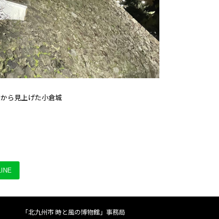
下から見上げた小倉城
INE
「北九州市 時と風の博物館」事務局