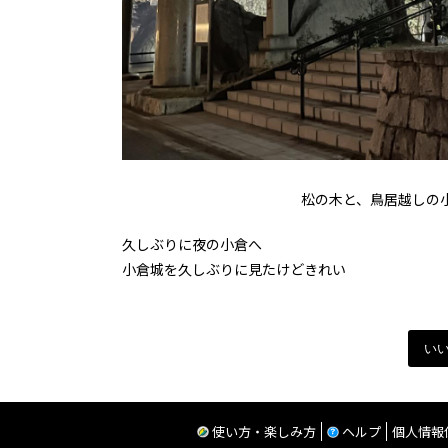
松の木と、鳥居越しの
久しぶりに夜の小倉へ
小倉城を久しぶりに見たけどきれい
い
使い方・楽しみ方
ヘルプ
個人情報