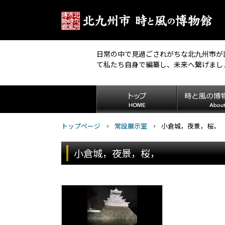
日常の中で見過ごされがちな北九州市が
て私たち自身で編纂し、未来へ繋げまし
トップページ
常設展示室
小倉城，夜景，桜，
小倉城，夜景，桜，