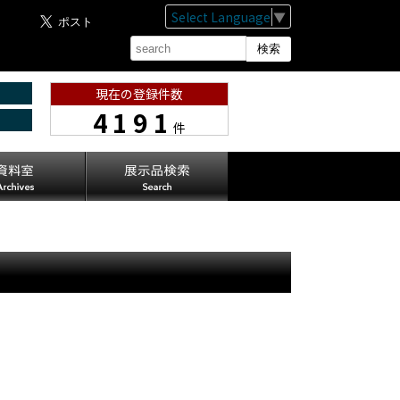
Select Language
▼
現在の登録件数
4191
件