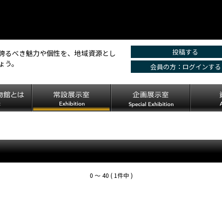
投稿する
誇るべき魅力や個性を、地域資源とし
ょう。
会員の方：ログインする
0 〜 40 ( 1件中 )