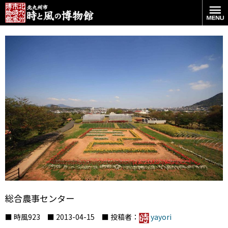
総合農事センター
■ 時風923 ■ 2013-04-15 ■ 投稿者：
yayori