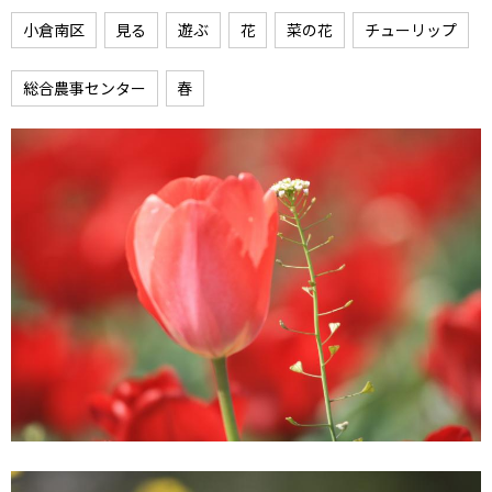
小倉南区
見る
遊ぶ
花
菜の花
チューリップ
総合農事センター
春