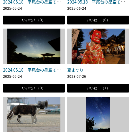
2024.05.18 平尾台の星空その３
2024.05.18 平尾台の星空その２
2025-06-24
2025-06-24
いいね！（0）
いいね！（0）
2024.05.18 平尾台の星空その１
夏まつり
2025-06-24
2023-07-26
いいね！（0）
いいね！（1）