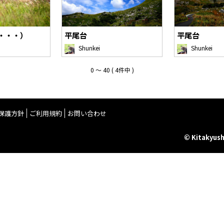
・・・）
平尾台
平尾台
Shunkei
Shunkei
0 〜 40 ( 4件中 )
保護方針
ご利用規約
お問い合わせ
© Kitakyush