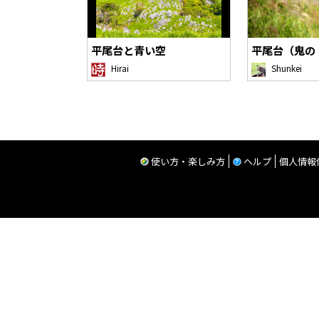
平尾台と青い空
平尾台（鬼の
Shunkei
Hirai
使い方・楽しみ方
ヘルプ
個人情報