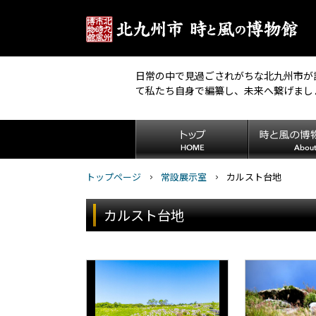
日常の中で見過ごされがちな北九州市が
て私たち自身で編纂し、未来へ繋げまし
トップページ
常設展示室
カルスト台地
カルスト台地