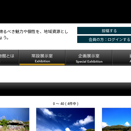
投稿する
誇るべき魅力や個性を、地域資源とし
ょう。
会員の方：ログインする
0 〜 40 ( 4件中 )